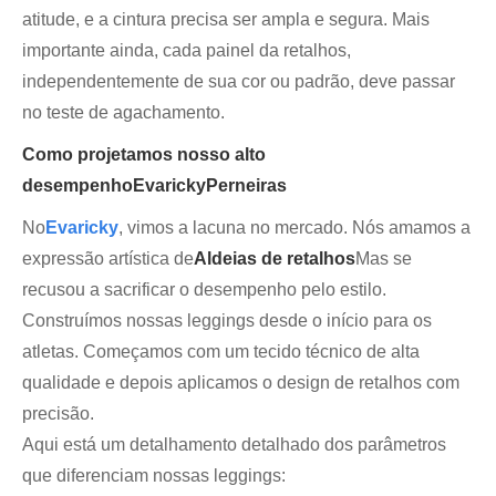
atitude, e a cintura precisa ser ampla e segura. Mais
importante ainda, cada painel da retalhos,
independentemente de sua cor ou padrão, deve passar
no teste de agachamento.
Como projetamos nosso alto
desempenho
Evaricky
Perneiras
No
Evaricky
, vimos a lacuna no mercado. Nós amamos a
expressão artística de
Aldeias de retalhos
Mas se
recusou a sacrificar o desempenho pelo estilo.
Construímos nossas leggings desde o início para os
atletas. Começamos com um tecido técnico de alta
qualidade e depois aplicamos o design de retalhos com
precisão.
Aqui está um detalhamento detalhado dos parâmetros
que diferenciam nossas leggings: