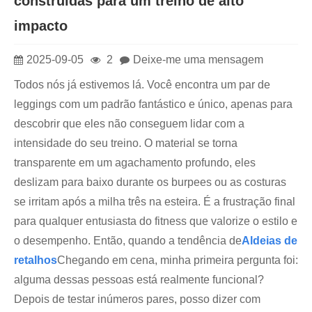
construídas para um treino de alto
impacto
2025-09-05
2
Deixe-me uma mensagem
Todos nós já estivemos lá. Você encontra um par de
leggings com um padrão fantástico e único, apenas para
descobrir que eles não conseguem lidar com a
intensidade do seu treino. O material se torna
transparente em um agachamento profundo, eles
deslizam para baixo durante os burpees ou as costuras
se irritam após a milha três na esteira. É a frustração final
para qualquer entusiasta do fitness que valorize o estilo e
o desempenho. Então, quando a tendência de
Aldeias de
retalhos
Chegando em cena, minha primeira pergunta foi:
alguma dessas pessoas está realmente funcional?
Depois de testar inúmeros pares, posso dizer com