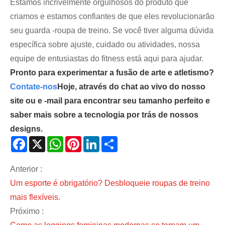
Estamos incrivelmente orgulhosos do produto que
criamos e estamos confiantes de que eles revolucionarão
seu guarda -roupa de treino. Se você tiver alguma dúvida
específica sobre ajuste, cuidado ou atividades, nossa
equipe de entusiastas do fitness está aqui para ajudar.
Pronto para experimentar a fusão de arte e atletismo?
Contate-nos
Hoje, através do chat ao vivo do nosso
site ou e -mail para encontrar seu tamanho perfeito e
saber mais sobre a tecnologia por trás de nossos
designs.
Facebook
X
WhatsApp
Pinterest
LinkedIn
Share
Anterior :
Um esporte é obrigatório? Desbloqueie roupas de treino
mais flexíveis.
Próximo :