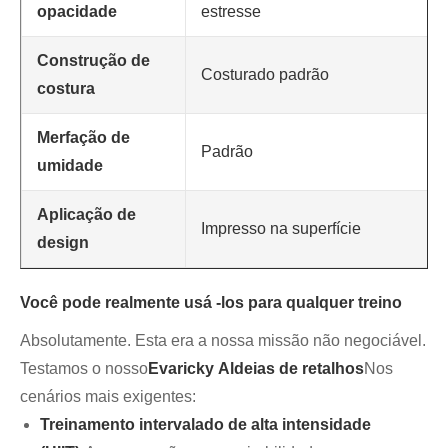
opacidade
estresse
Construção de
Costurado padrão
costura
Merfação de
Padrão
umidade
Aplicação de
Impresso na superfície
design
Você pode realmente usá -los para qualquer treino
Absolutamente. Esta era a nossa missão não negociável.
Testamos o nosso
Evaricky
Aldeias de retalhos
Nos
cenários mais exigentes:
Treinamento intervalado de alta intensidade