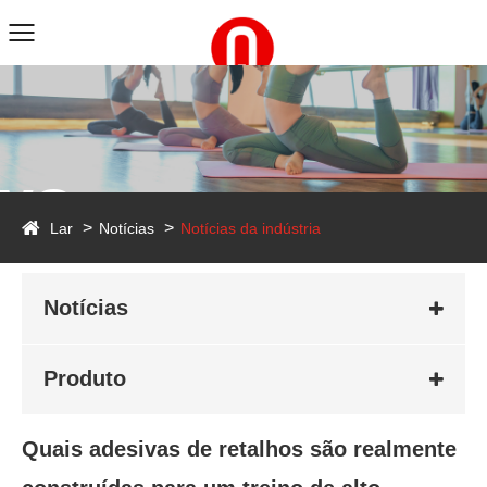
ws
Lar
Notícias
Notícias da indústria
Notícias
Produto
Quais adesivas de retalhos são realmente