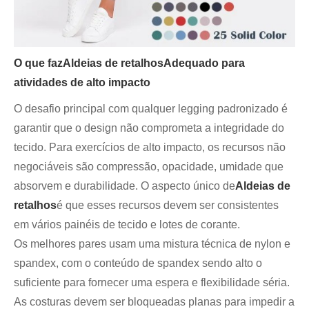
O que faz
Aldeias de retalhos
Adequado para
atividades de alto impacto
O desafio principal com qualquer legging padronizado é
garantir que o design não comprometa a integridade do
tecido. Para exercícios de alto impacto, os recursos não
negociáveis ​​são compressão, opacidade, umidade que
absorvem e durabilidade. O aspecto único de
Aldeias de
retalhos
é que esses recursos devem ser consistentes
em vários painéis de tecido e lotes de corante.
Os melhores pares usam uma mistura técnica de nylon e
spandex, com o conteúdo de spandex sendo alto o
suficiente para fornecer uma espera e flexibilidade séria.
As costuras devem ser bloqueadas planas para impedir a