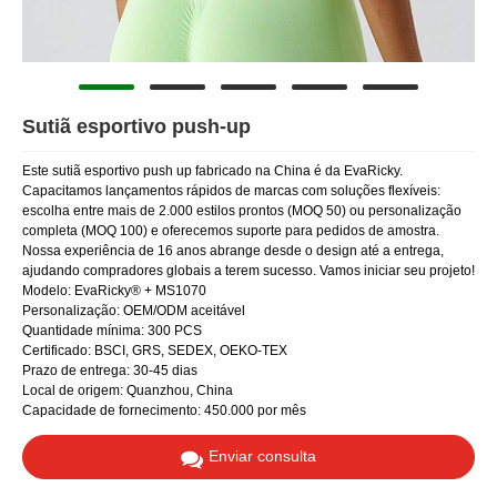
Sutiã esportivo push-up
Este sutiã esportivo push up fabricado na China é da EvaRicky.
Capacitamos lançamentos rápidos de marcas com soluções flexíveis:
escolha entre mais de 2.000 estilos prontos (MOQ 50) ou personalização
completa (MOQ 100) e oferecemos suporte para pedidos de amostra.
Nossa experiência de 16 anos abrange desde o design até a entrega,
ajudando compradores globais a terem sucesso. Vamos iniciar seu projeto!
Modelo: EvaRicky® + MS1070
Personalização: OEM/ODM aceitável
Quantidade mínima: 300 PCS
Certificado: BSCI, GRS, SEDEX, OEKO-TEX
Prazo de entrega: 30-45 dias
Local de origem: Quanzhou, China
Capacidade de fornecimento: 450.000 por mês
Enviar consulta