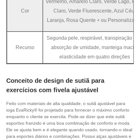
Vermelho, Amarelo Claro, Verde Lago, Ro
Cor
Claro, Verde Fluorescente, Azul Céu,
Laranja, Rosa Quente + ou Personalizaçã
Segunda pele, respirável, transpiração c
Recurso
absorção de umidade, manteiga macia,
elasticidade em quatro direções
Conceito de design de sutiã para
exercícios com fivela ajustável
Feito com materiais de alta qualidade, o sutiã ajustável para
ioga EvaRicky® foi projetado para fornecer o máximo conforto
enquanto o cliente se exercita. Pode-se dizer que este sutiã
esportivo franzido é uma boa combinação de conforto e moda.
Ele se ajusta bem e é elegante quando usado, tornando-o ideal
para esportes diários e combinações. Possui alças ajustáveis ​​e