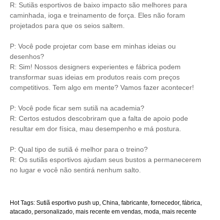
R: Sutiãs esportivos de baixo impacto são melhores para
caminhada, ioga e treinamento de força. Eles não foram
projetados para que os seios saltem.
P: Você pode projetar com base em minhas ideias ou
desenhos?
R: Sim! Nossos designers experientes e fábrica podem
transformar suas ideias em produtos reais com preços
competitivos. Tem algo em mente? Vamos fazer acontecer!
P: Você pode ficar sem sutiã na academia?
R: Certos estudos descobriram que a falta de apoio pode
resultar em dor física, mau desempenho e má postura.
P: Qual tipo de sutiã é melhor para o treino?
R: Os sutiãs esportivos ajudam seus bustos a permanecerem
no lugar e você não sentirá nenhum salto.
Hot Tags: Sutiã esportivo push up, China, fabricante, fornecedor, fábrica,
atacado, personalizado, mais recente em vendas, moda, mais recente