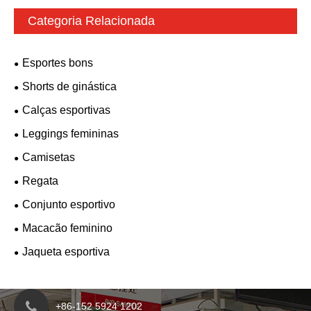
Categoria Relacionada
Esportes bons
Shorts de ginástica
Calças esportivas
Leggings femininas
Camisetas
Regata
Conjunto esportivo
Macacão feminino
Jaqueta esportiva
+86-152 5924 1202